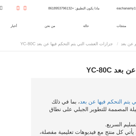
ماذا يكون التطبيق
: +8618953796132
منتجات
حالة
من نحن
أخبار
 عن بعد
جزازات العشب التي يتم التحكم فيها عن بعد YC-80C
د YC-80C
يتم التحكم فيها عن بعد
، بما في ذلك
قيلة المصممة للتطوير الجبلي على نطاق
سليم السريع.
أتي كل منتج مع فيديوهات تعليمية مفصلة، ​​