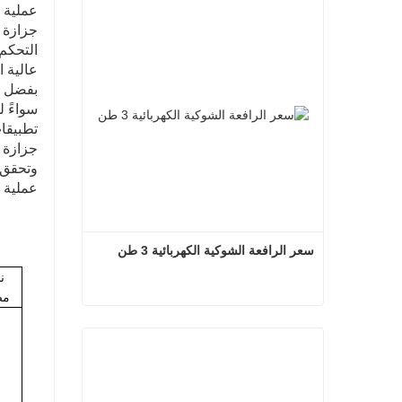
عملية 
جزازة 
التحكم 
عالية 
بفضل تق
سواءً ل
تطبيقا
جزازة ا
وتحقق ن
عملية 
سعر الرافعة الشوكية الكهربائية 3 طن
ن
ب
مص
سعر الرافعة الشوكية الكهربائية 3 طن
اتصل الآن