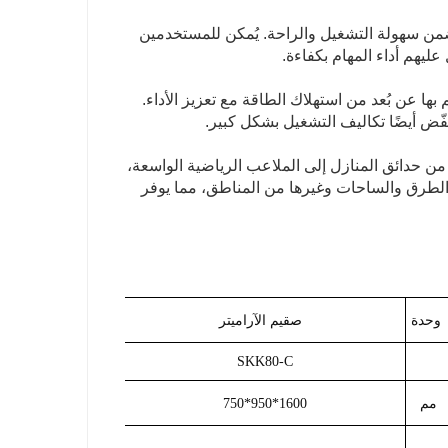
يضمن سهولة التشغيل والراحة. يُمكن للمستخدمين
ليهم أداء المهام بكفاءة.
ها عن بُعد من استهلاك الطاقة مع تعزيز الأداء.
ُخفّض أيضًا تكاليف التشغيل بشكل كبير.
من حدائق المنازل إلى الملاعب الرياضية الواسعة،
ن الطرق والساحات وغيرها من المناطق، مما يوفر
وحدة
ص
قيم الآراميتر
SKK80-C
مم
1600*950*750