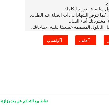
ع.
ول سلسلة التوريد الكاملة.
بي، كما تتوفر الشهادات ذات الصلة عند الطلب.
شترياتك أثناء النقل.
 الحلول المصممة خصيصًا لتلبية احتياجاتك.
هاتف
واتساب
نقاط بيع التحكم عن بعد
جزازة 