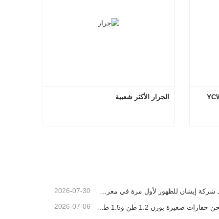
الجرار الأكثر شعبية
الحفارة الصغيرة الأكثر شعبية YCW-18
الجرار الأكثر شعبية
اتصل الآن
2026-07-30
تستعد شركة إيشان للظهور لأول مرة في معرض باوما الصين 2026، حيث ستقدم إنجازات مبتكرة في مجال آلات البناء الصغيرة إلى شنغهاي
2026-07-06
تم شحن حفارات صغيرة بوزن 1.2 طن و1.5 طن في حاويات اليوم