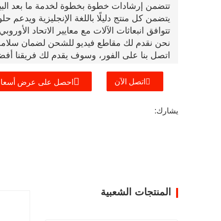
تتضمن إرشادات خطوة بخطوة لخدمة ما بعد البي
يتضمن كل منتج دليلًا باللغة الإنجليزية ويدعم حل
تتوافق انبعاثات الآلات مع معايير الاتحاد الأورو
نحن نقدم لك مقاطع فيديو للشحن لضمان سلامة م
اتصل بنا على الفور، وسوف يقدم لك فريقنا أفضل
اتصل الآن
احصل على عرض أسعار
يشارك:
المنتجات الشعبية