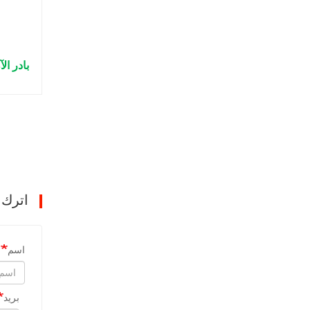
بادر ا
اترك 
اسم
بريد