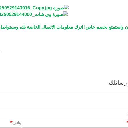
لآن واستمتع بخصم خاص! اترك معلومات الاتصال الخاصة بك، وسيتواصل م
س
رسائلك
هاتف