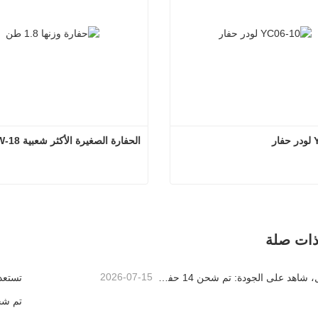
ر
الحفارة الصغيرة الأكثر شعبية YCW-18
YC06-10 لودر حفار
تصل الآن
اتصل الآن
ذات صلة
2026-07-15
تسليم فعال، شاهد على الجودة: تم شحن 14 حفارة صغيرة بوزن 1.8 طن بنجاح!