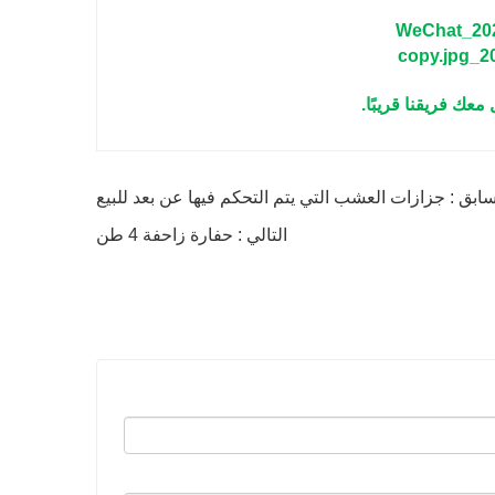
عك فريقنا قريبًا.
ابق : جزازات العشب التي يتم التحكم فيها عن بعد للبيع
التالي : حفارة زاحفة 4 طن