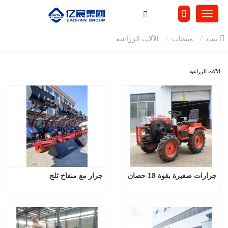
بيت
منتجات
الآلات الزراعية
الآلات الزراعية
جرارات صغيرة بقوة 18 حصان
جرار مع منفاخ ثلج