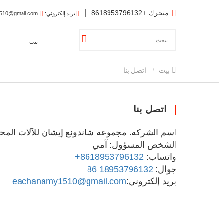
متحرك
: +8618953796132
بريد إلكتروني
: eachanamy1510@gmail.com
بيت
بيت
اتصل بنا
اتصل بنا
اسم الشركة: مجموعة شاندونغ إيشان للآلات المح
الشخص المسؤول: آمي
واتساب:
+8618953796132
جوال:
86 18953796132
بريد إلكتروني:
eachanamy1510@gmail.com