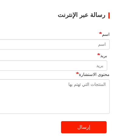
رسالة عبر الإنترنت
اسم
بريد
محتوى الاستشارة
إرسال