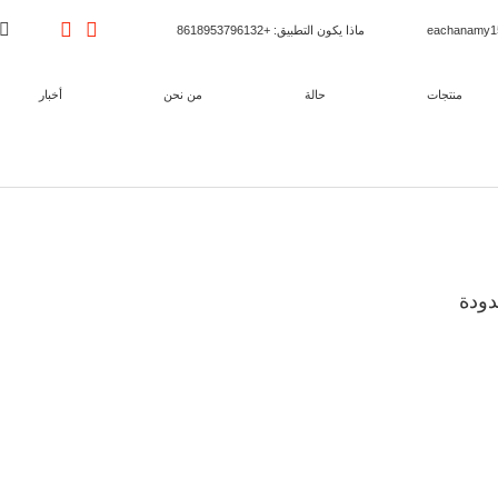
ماذا يكون التطبيق
: +8618953796132
منتجات
حالة
من نحن
أخبار
دودة