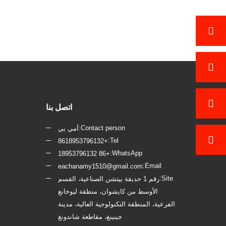
اتصل بنا
Contact person:
آمي يي
Tel:
+8618953796132
WhatsApp:
+86 18953796132
Email:
eachanamy1510@gmail.com
Site:
رقم 1 حديقة ييتشن الصناعية، القسم
الأوسط من كايشوان، منطقة ليوخانغ
الفرعية، المنطقة التكنولوجية العالية، مدينة
جينينغ، مقاطعة شاندونغ