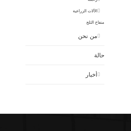
الآلات الزراعية
منفاخ الثلج
من نحن
حالة
أخبار