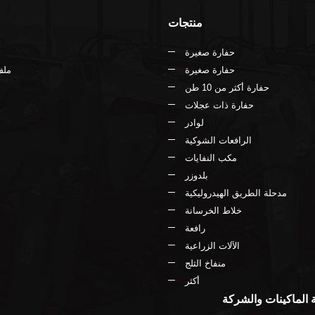
منتجات
حفارة صغيرة
حفارة صغيرة
ملف
حفارة أكثر من 10 طن
حفارة ذات عجلات
لوادر
الرافعات الشوكية
مكب النفايات
بلدوزر
مدحلة الطريق الهيدروليكية
خلاط الخرسانة
رافعة
الآلات الزراعية
منفاخ الثلج
أكثر
الماكينات والشركة