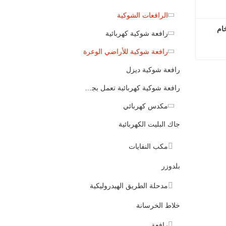
الرافعات الشوكية
رافعة شوكية كهربائية
رافعة شوكية للأراضي الوعرة
رافعة شوكية ديزل
رافعة شوكية كهربائية تعمل بجهاز تحكم عن بعد
مكدس كهربائي
جاك البليت الكهربائية
مكب النفايات
بلدوزر
مدحلة الطريق الهيدروليكية
خلاط الخرسانة
رافعة