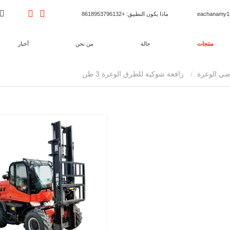
ماذا يكون التطبيق
: +8618953796132
منتجات
حالة
من نحن
أخبار
ضي الوعرة
رافعة شوكية للطرق الوعرة 3 طن