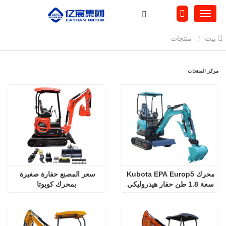
بيت
منتجات
مركز المنتجات
محرك Kubota EPA Europ5 
سعر المصنع حفارة صغيرة 
سعة 1.8 طن حفار هيدروليكي 
بمحرك كوبوتا
صغير