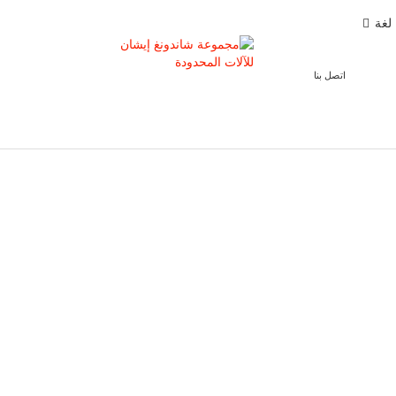
لغة
اتصل بنا