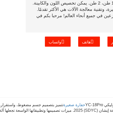
ين في جميع أنحاء العالم
! مرحبا بكم في
هاتف
واتساب
 YC-18Pro
حفارة صغيرة
تتميز بتصميم جسم مضغوط، واستقرار، 
مجموعة إيشان (SDYC) 2025. ميزات تصميمها وتطبيقاتها الوا