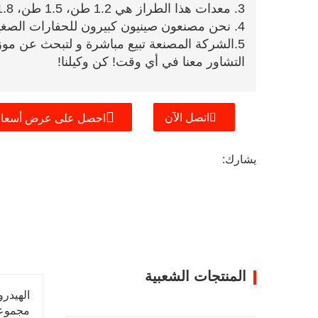
3. معدات هذا الطراز هي 1.2 طن، 1.5 طن، 1.8 طن، 2 طن. يمكن تخصيص اللون والكابينة.
4. نحن مصنعون صينيون كبيرون للحفارات الصغيرة، وتقنية معالجة الآلات هي الأكثر تقدمًا.
5.
الشركة المصنعة تبيع مباشرة و ل
تبحث عن موزع
التشاور معنا في أي وقت! كن وكيلنا!
اتصل الآن
احصل على عرض أسعار
يشارك:
المنتجات الشعبية
الهيدروليكي