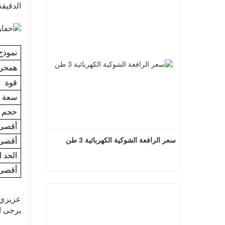
الدقيقة
نموذج
ه
محر
قوة
سعة ا
حجم ا
أقصى 
سعر الرافعة الشوكية الكهربائية 3 طن
أقصى 
الحد 
أقصى
سعر الرافعة الشوكية الكهربائية 3 طن
عزيزي 
اتصل الآن
يرجى ال