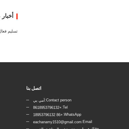
ا
أخبار 
اتصل بنا
Contact person:
آمي يي
Tel:
+8618953796132
WhatsApp:
+86 18953796132
Email:
eachanamy1510@gmail.com
Site: