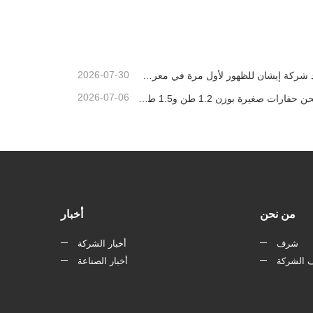
اتصل الآن
2026-07-30
تستعد شركة إيشان للظهور لأول مرة في معرض باوما الصين 2026، حيث ستقدم إنجازات مبتكرة في مجال آلات البناء الصغيرة إلى شنغهاي
2026-07-06
تم شحن حفارات صغيرة بوزن 1.2 طن و1.5 طن في حاويات اليوم
من نحن
أخبار
شرف
أخبار الشركة
 الشركة
أخبار الصناعة