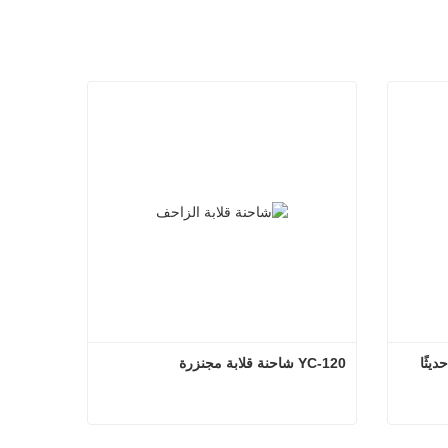
اللودر ذو التوجيه الانزلاقي المطوّر حديثًا 
YC-120 شاحنة قلابة مجنزرة
اللودر ذو التوجيه الانزلاقي المطوّر حديثًا YC-V1000
YC-120 شاحنة قلابة مجنزرة