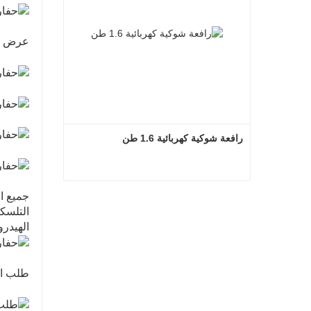
عرض ا
رافعة شوكية كهربائية 1.6 طن
جميع ال
رافعة شوكية كهربائية 1.6 طن
اتصل الآن
الهيدروليكية، ال
طلب ا