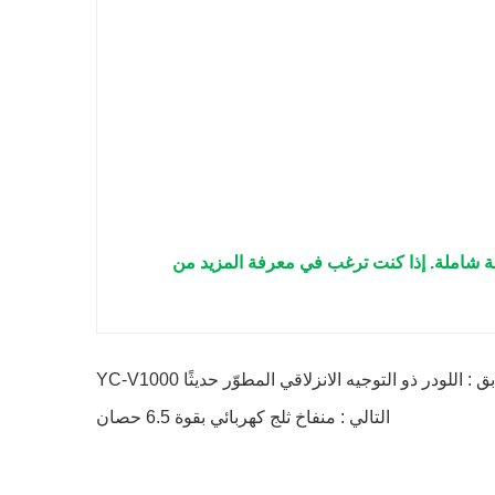
مة شاملة. إذا كنت ترغب في معرفة المزيد من
 : اللودر ذو التوجيه الانزلاقي المطوّر حديثًا YC-V1000
التالي : منفاخ ثلج كهربائي بقوة 6.5 حصان