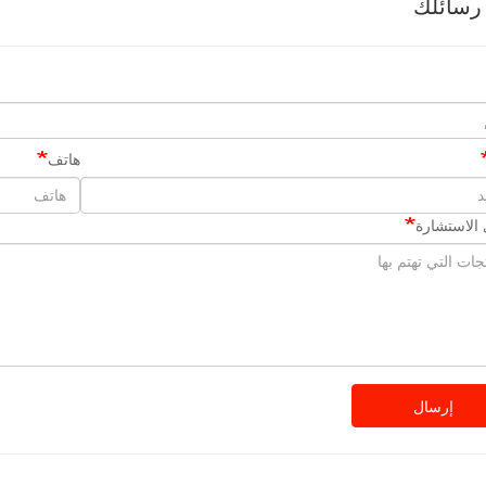
رسائلك
هاتف
الاستشارة
إرسال