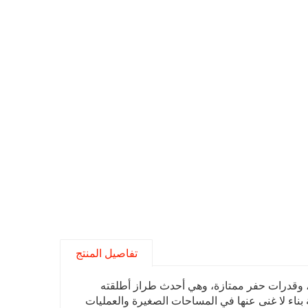
تفاصيل المنتج
وقدرات حفر ممتازة، وهي أحدث طراز أطلقته
سعة تجعلها آلة بناء لا غنى عنها في المساحات الصغيرة والعمليات