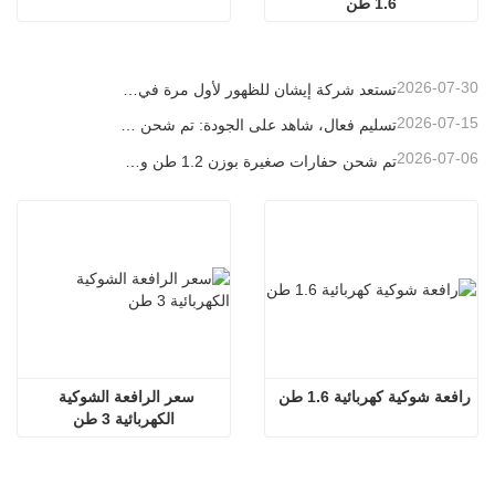
1.6 طن
2026-07-30
تستعد شركة إيشان للظهور لأول مرة في معرض باوما الصين 2026، حيث ستقدم إنجازات مبتكرة في مجال آلات البناء الصغيرة إلى شنغهاي
2026-07-15
تسليم فعال، شاهد على الجودة: تم شحن 14 حفارة صغيرة بوزن 1.8 طن بنجاح!
2026-07-06
تم شحن حفارات صغيرة بوزن 1.2 طن و1.5 طن في حاويات اليوم
رافعة شوكية كهربائية 1.6 طن
سعر الرافعة الشوكية 
الكهربائية 3 طن