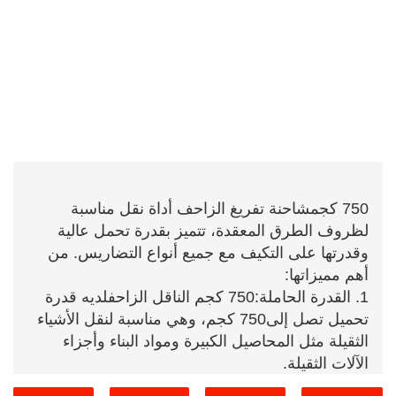
750 كجم
شاحنة تفريغ الزاحف
أداة نقل مناسبة
لظروف الطرق المعقدة، تتميز بقدرة تحمل عالية
وقدرتها على التكيف مع جميع أنواع التضاريس. من
أهم مميزاتها:
1. القدرة الحاملة:
750 كجم
الناقل الزاحف
لديه قدرة
تحميل تصل إلى
750 كجم
، وهي مناسبة لنقل الأشياء
الثقيلة مثل المحاصيل الكبيرة ومواد البناء وأجزاء
الآلات الثقيلة.
2. نظام الطاقة: يستخدم محرك ديزل لتوفير طاقة