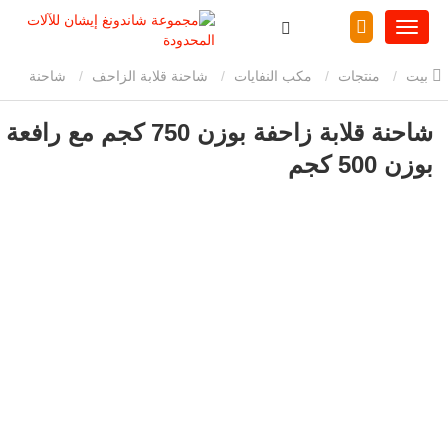
بيت
منتجات
مكب النفايات
شاحنة قلابة الزاحف
شاحنة
قلابة زاحفة بوزن 750 كجم مع رافعة بوزن 500 كجم
شاحنة قلابة زاحفة بوزن 750 كجم مع رافعة
بوزن 500 كجم