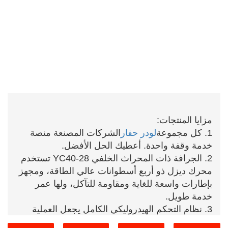
مزايا المنتجات:
1. كل مجموعة
لودر حفار
الشركات المصنعة منصة
خدمة وقفة واحدة. أعطيك الحل الأفضل.
2. الجرافة ذات المحراث الخلفي YC40-28 تستخدم
محرك ديزل ذو أربع أسطوانات عالي الطاقة، ومجهز
بإطارات واسعة للغاية ومقاومة للتآكل، ولها عمر
خدمة طويل.
3. نظام التحكم الهيدروليكي الكامل يجعل العملية
خفيفة وسريعة، ويتم تحسين كفاءة الإنتاج بشكل