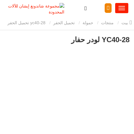
بيت
منتجات
حمولة
تحميل الحفر
yc40-28 تحميل الحفر
YC40-28 لودر حفار