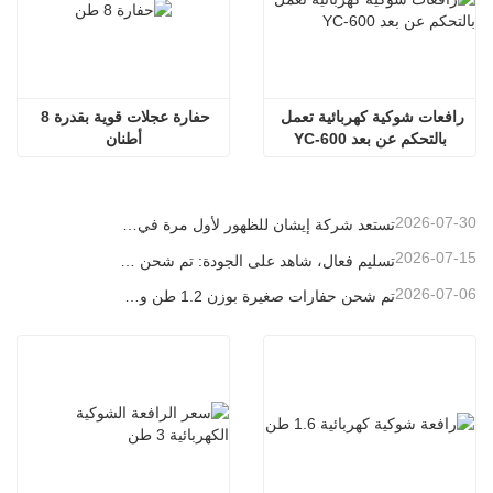
رافعات شوكية كهربائية تعمل 
حفارة عجلات قوية بقدرة 8 
بالتحكم عن بعد YC-600
أطنان
2026-07-30
تستعد شركة إيشان للظهور لأول مرة في معرض باوما الصين 2026، حيث ستقدم إنجازات مبتكرة في مجال آلات البناء الصغيرة إلى شنغهاي
2026-07-15
تسليم فعال، شاهد على الجودة: تم شحن 14 حفارة صغيرة بوزن 1.8 طن بنجاح!
2026-07-06
تم شحن حفارات صغيرة بوزن 1.2 طن و1.5 طن في حاويات اليوم