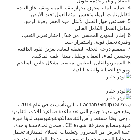
للتصادم وعمر خدمة طويل.
4. حماية البيئة: مجهزة بجهاز تنقية المياه وتنقية غاز العادم
لتقليل تلوث الهواء وتحسين بيئة العمل تحت الأرض.
5. خصائص جهاز العمل الأمثل: قوة الحفر وقوة الرفع،
معامل الحمل الكامل العالي.
6. إطار النموذج المحسن: من خلال اختبار تعزيز التعب،
وقدرة تحمل قوية، واستقرار جيد.
7. تصميم درجة العجلة الضيقة للغاية: تعزيز القوة الدافعة،
وتحسين كفاءة العمل، وتقليل معدل تلف الماكينة.
8. السيناريو القابل للتطبيق: مناسب بشكل خاص للمناجم
ومواقع الصيانة والبناء البلدية.
Eachan Group (SDYC) ، التي تأسست في عام 2014 ،
وتقع في مدينة جيننج التي تعد قاعدة صناعية للآلات التقليدية
، وهي أيضًا مسقط رأس الثقافة الكونفوشيوسية. لدينا خبرة
غنية ومصانع محترفة. شهادة CE ، ضمان لمدة سنة واحدة.
عينة العرض من المخزون وتعليقات العملاء الممتازة. تشمل
منتجاتنا الصغيرة حفارات صغيرة ، مداحل الطرق ، لودر حفار