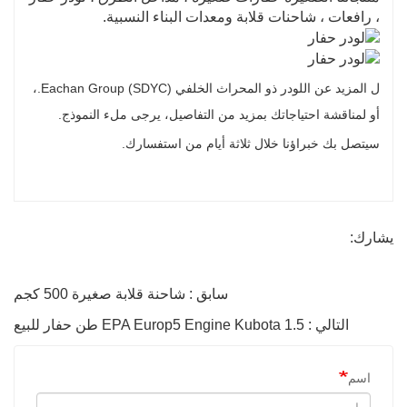
، رافعات ، شاحنات قلابة ومعدات البناء النسبية.
ل
المزيد عن اللودر ذو المحراث الخلفي Eachan Group (SDYC).
،
أو لمناقشة احتياجاتك بمزيد من التفاصيل، يرجى ملء النموذج.
سيتصل بك خبراؤنا خلال ثلاثة أيام من استفسارك.
يشارك:
سابق : شاحنة قلابة صغيرة 500 كجم
التالي : EPA Europ5 Engine Kubota 1.5 طن حفار للبيع
اسم