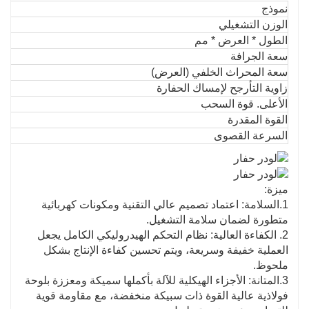
نموذج
الوزن التشغيلي
الطول * العرض * مم
سعة الجرافة
سعة المحراث الخلفي (العرض)
زاوية التأرجح لإمساك الحفارة
الأعلى. قوة السحب
القوة المقدرة
السرعة القصوى
ميزة:
1.السلامة: اعتماد تصميم عالي التقنية ومكونات كهربائية
متطورة لضمان سلامة التشغيل.
2. الكفاءة العالية: نظام التحكم الهيدروليكي الكامل يجعل
العملية خفيفة وسريعة، ويتم تحسين كفاءة الإنتاج بشكل
ملحوظ.
3.المتانة: الأجزاء الهيكلية للآلة بأكملها سميكة ومعززة بلوحة
فولاذية عالية القوة ذات سبيكة منخفضة، مع مقاومة قوية