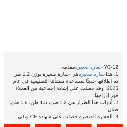
YC-12
حفارة صغيرة
مقدمة:
1. هذا
حفارة صغيرة
هي حفارة صغيرة بوزن 1.2 طن
تم إطلاقها حديثًا بمساعدة منشأتنا التصنيعية في عام
2025، وقد حصلت على إشادة إجماعية من العملاء
فور إدراجها!
2. أدوات هذا الطراز هي 1.2 طن، 1.5 طن، 1.8 طن،
طنان.
3. الحفارة الصغيرة حصلت على شهادة CE وتفي
بمعايير الانبعاثات الأوروبية من الفئة الخامسة