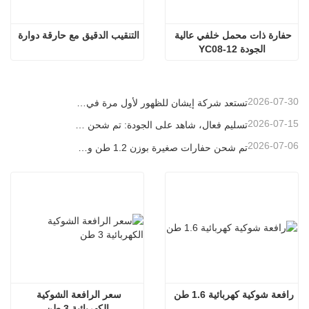
حفارة ذات محمل خلفي عالية 
التنقيب الدقيق مع حارقة دوارة
الجودة YC08-12
2026-07-30
تستعد شركة إيشان للظهور لأول مرة في معرض باوما الصين 2026، حيث ستقدم إنجازات مبتكرة في مجال آلات البناء الصغيرة إلى شنغهاي
2026-07-15
تسليم فعال، شاهد على الجودة: تم شحن 14 حفارة صغيرة بوزن 1.8 طن بنجاح!
2026-07-06
تم شحن حفارات صغيرة بوزن 1.2 طن و1.5 طن في حاويات اليوم
رافعة شوكية كهربائية 1.6 طن
سعر الرافعة الشوكية 
الكهربائية 3 طن