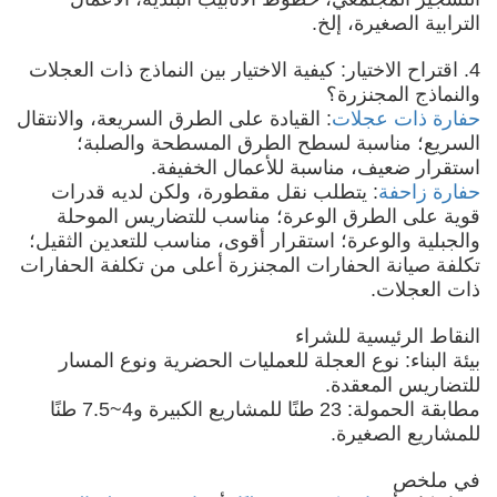
الترابية الصغيرة، إلخ.
4. اقتراح الاختيار: كيفية الاختيار بين النماذج ذات العجلات
والنماذج المجنزرة؟
حفارة ذات عجلات
: القيادة على الطرق السريعة، والانتقال
السريع؛ مناسبة لسطح الطرق المسطحة والصلبة؛
استقرار ضعيف، مناسبة للأعمال الخفيفة.
حفارة زاحفة
: يتطلب نقل مقطورة، ولكن لديه قدرات
قوية على الطرق الوعرة؛ مناسب للتضاريس الموحلة
والجبلية والوعرة؛ استقرار أقوى، مناسب للتعدين الثقيل؛
تكلفة صيانة الحفارات المجنزرة أعلى من تكلفة الحفارات
ذات العجلات.
النقاط الرئيسية للشراء
بيئة البناء: نوع العجلة للعمليات الحضرية ونوع المسار
للتضاريس المعقدة.
مطابقة الحمولة: 23 طنًا للمشاريع الكبيرة و4~7.5 طنًا
للمشاريع الصغيرة.
في ملخص