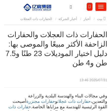
بيت
أخبار
أخبار الشركة
الحفارات ذات العجلات
والحفارات الزاحفة الأكثر مبيعًا والموصى بها: دليل اختيار الموديلات 23
الحفارات ذات العجلات والحفارات
الزاحفة الأكثر مبيعًا والموصى بها:
طنًا و7.5 طن و4 طن
دليل اختيار الموديلات 23 طنًا و7.5
طن و4 طن
2025/07/31 13:46
وفي مجالات البناء والهندسة البلدية والزراعة
والتعدين،
حفارات ذات عجلات
و
حفارات مجنزرة
أصبحت
القوة الرئيسية للهندسة مع مزاياها الخاصة.
حفارات ذات