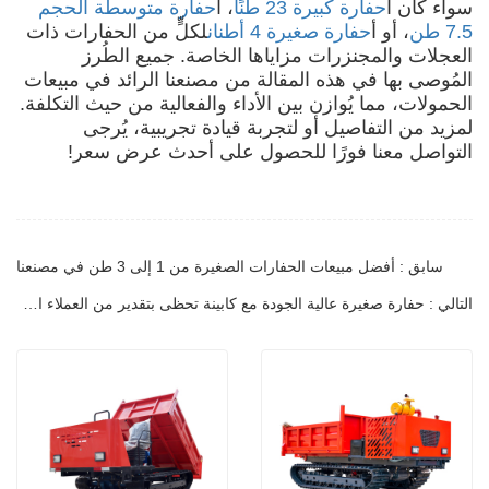
سواء كان أ
حفارة كبيرة 23 طنًا
، أ
حفارة متوسطة الحجم
7.5 طن
، أو أ
حفارة صغيرة 4 أطنان
لكلٍّ من الحفارات ذات
العجلات والمجنزرات مزاياها الخاصة. جميع الطُرز
المُوصى بها في هذه المقالة من مصنعنا الرائد في مبيعات
الحمولات، مما يُوازن بين الأداء والفعالية من حيث التكلفة.
لمزيد من التفاصيل أو لتجربة قيادة تجريبية، يُرجى
التواصل معنا فورًا للحصول على أحدث عرض سعر!
سابق : أفضل مبيعات الحفارات الصغيرة من 1 إلى 3 طن في مصنعنا
التالي : حفارة صغيرة عالية الجودة مع كابينة تحظى بتقدير من العملاء الأجانب