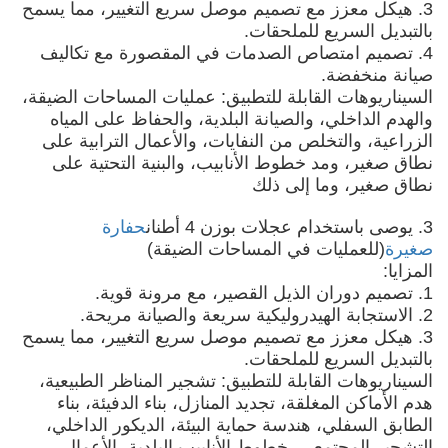
3. هيكل معزز مع تصميم موصل سريع التغيير، مما يسمح
بالتبديل السريع للملحقات.
4. تصميم امتصاص الصدمات في المقصورة مع تكاليف
صيانة منخفضة.
السيناريوهات القابلة للتطبيق: عمليات المساحات الضيقة،
والهدم الداخلي، والصيانة البلدية، والحفاظ على المياه
الزراعية، والتخلص من النفايات، والأعمال الترابية على
نطاق صغير، ومد خطوط الأنابيب، والبنية التحتية على
نطاق صغير، وما إلى ذلك
3. يوصى باستخدام عجلات بوزن 4 أطنان
حفارة
صغيرة
(للعمليات في المساحات الضيقة)
المزايا:
1. تصميم دوران الذيل القصير، مع مرونة قوية.
2. الاستجابة الهيدروليكية سريعة والصيانة مريحة.
3. هيكل معزز مع تصميم موصل سريع التغيير، مما يسمح
بالتبديل السريع للملحقات.
السيناريوهات القابلة للتطبيق: تشجير المناظر الطبيعية،
هدم الأماكن المغلقة، تجديد المنازل، بناء الدفيئة، بناء
الطابق السفلي، هندسة حماية البيئة، الديكور الداخلي،
التشجير المجتمعي، خطوط الأنابيب البلدية، الأعمال