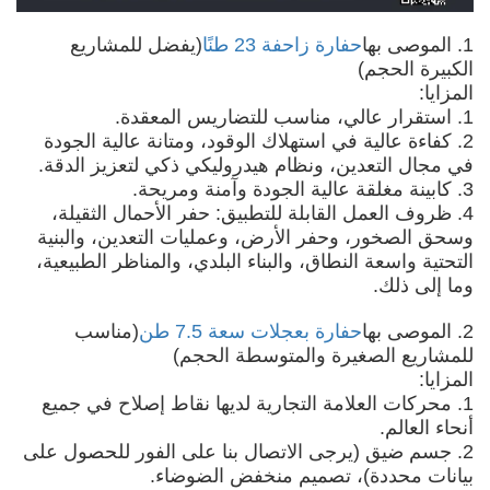
1. الموصى بها
حفارة زاحفة 23 طنًا
(يفضل للمشاريع
الكبيرة الحجم)
المزايا:
1. استقرار عالي، مناسب للتضاريس المعقدة.
2. كفاءة عالية في استهلاك الوقود، ومتانة عالية الجودة
في مجال التعدين، ونظام هيدروليكي ذكي لتعزيز الدقة.
3. كابينة مغلقة عالية الجودة وآمنة ومريحة.
4. ظروف العمل القابلة للتطبيق: حفر الأحمال الثقيلة،
وسحق الصخور، وحفر الأرض، وعمليات التعدين، والبنية
التحتية واسعة النطاق، والبناء البلدي، والمناظر الطبيعية،
وما إلى ذلك.
2. الموصى بها
حفارة بعجلات سعة 7.5 طن
(مناسب
للمشاريع الصغيرة والمتوسطة الحجم)
المزايا:
1. محركات العلامة التجارية لديها نقاط إصلاح في جميع
أنحاء العالم.
2. جسم ضيق (يرجى الاتصال بنا على الفور للحصول على
بيانات محددة)، تصميم منخفض الضوضاء.