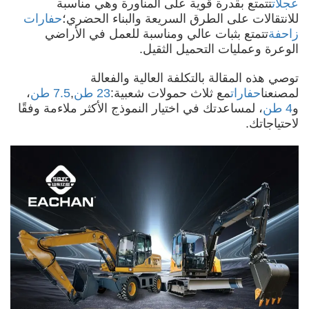
عجلات
تتمتع بقدرة قوية على المناورة وهي مناسبة
للانتقالات على الطرق السريعة والبناء الحضري؛
حفارات
زاحفة
تتمتع بثبات عالي ومناسبة للعمل في الأراضي
الوعرة وعمليات التحميل الثقيل.
توصي هذه المقالة بالتكلفة العالية والفعالة
لمصنعنا
حفارات
مع ثلاث حمولات شعبية:
23 طن
,
7.5 طن
،
و
4 طن
، لمساعدتك في اختيار النموذج الأكثر ملاءمة وفقًا
لاحتياجاتك.